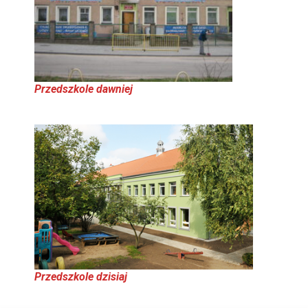
Przedszkole dawniej
Przedszkole dzisiaj